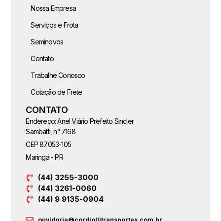
Nossa Empresa
Serviços e Frota
Seminovos
Contato
Trabalhe Conosco
Cotação de Frete
CONTATO
Endereço: Anel Viário Prefeito Sincler
Sambatti, n° 7168
CEP 87053-105
Maringá - PR
(44) 3255-3000
(44) 3261-0060
(44) 9 9135-0904
ouvidoria@cordiollitransportes.com.br