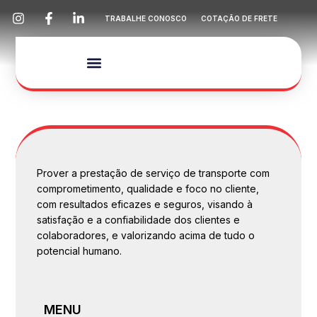
TRABALHE CONOSCO
COTAÇÃO DE FRETE
NOSSA EMPRESA
SERVIÇOS E FROTA
MUSEU MEMORIAL
Prover a prestação de serviço de transporte com
comprometimento, qualidade e foco no cliente,
com resultados eficazes e seguros, visando à
satisfação e a confiabilidade dos clientes e
colaboradores, e valorizando acima de tudo o
potencial humano.
MENU